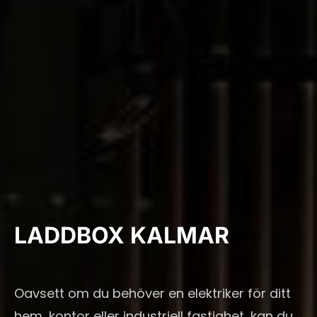
LADDBOX KALMAR
Oavsett om du behöver en elektriker för ditt
hem, kontor eller industriell fastighet, kan du