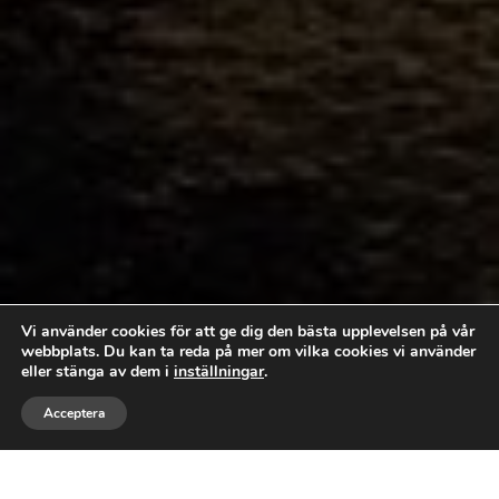
Vi använder cookies för att ge dig den bästa upplevelsen på vår
webbplats. Du kan ta reda på mer om vilka cookies vi använder
eller stänga av dem i
inställningar
.



Acceptera
RING
MEJLA
FÖLJ
Laddbox Kalmar