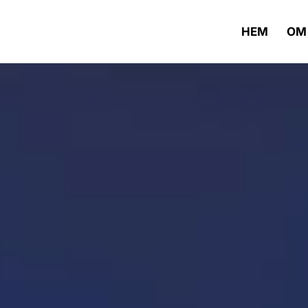
HEM
OM