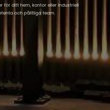
för ditt hem, kontor eller industriell
etenta och pålitliga team.