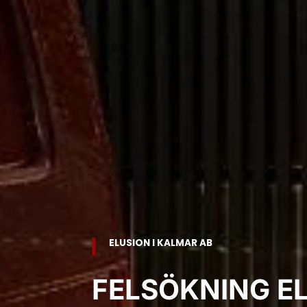
ELUSION I KALMAR AB
FELSÖKNING E